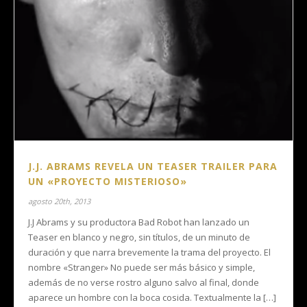
J.J. ABRAMS REVELA UN TEASER TRAILER PARA
UN «PROYECTO MISTERIOSO»
agosto 20th, 2013
J.J Abrams y su productora Bad Robot han lanzado un
Teaser en blanco y negro, sin títulos, de un minuto de
duración y que narra brevemente la trama del proyecto. El
nombre «Stranger» No puede ser más básico y simple,
además de no verse rostro alguno salvo al final, donde
aparece un hombre con la boca cosida. Textualmente la […]