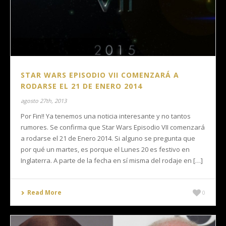
STAR WARS EPISODIO VII COMENZARÁ A
RODARSE EL 21 DE ENERO 2014
agosto 27th, 2013
Por Fin!! Ya tenemos una noticia interesante y no tantos
rumores. Se confirma que Star Wars Episodio VII comenzará
a rodarse el 21 de Enero 2014. Si alguno se pregunta que
por qué un martes, es porque el Lunes 20 es festivo en
Inglaterra. A parte de la fecha en sí misma del rodaje en […]
Read More
0