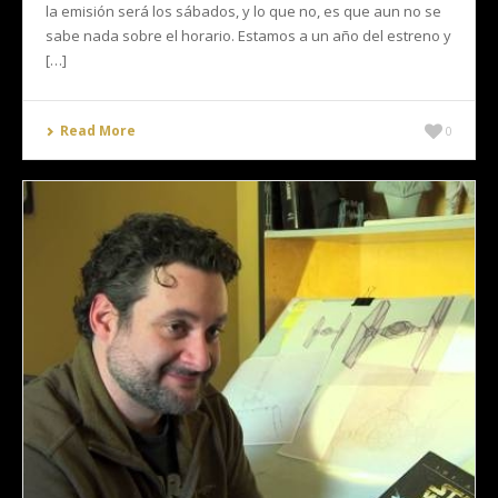
la emisión será los sábados, y lo que no, es que aun no se
sabe nada sobre el horario. Estamos a un año del estreno y
[…]
Read More
0