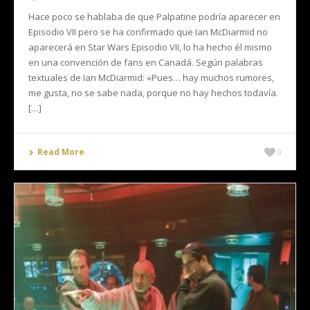
Hace poco se hablaba de que Palpatine podría aparecer en
Episodio VII pero se ha confirmado que Ian McDiarmid no
aparecerá en Star Wars Episodio VII, lo ha hecho él mismo
en una convención de fans en Canadá. Según palabras
textuales de Ian McDiarmid: «Pues… hay muchos rumores,
me gusta, no se sabe nada, porque no hay hechos todavía.
[…]
Read More
0