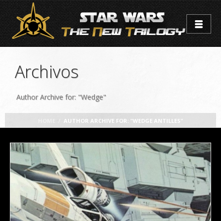
Archivos
Author Archive for: "Wedge"
HOME
/
AUTHOR ARCHIVE FOR: "WEDGE ANTILLES"