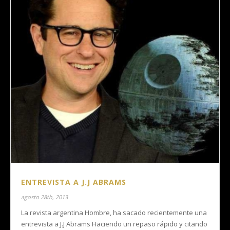
ENTREVISTA A J.J ABRAMS
agosto 28th, 2013
La revista argentina Hombre, ha sacado recientemente una
entrevista a J.J Abrams Haciendo un repaso rápido y citando