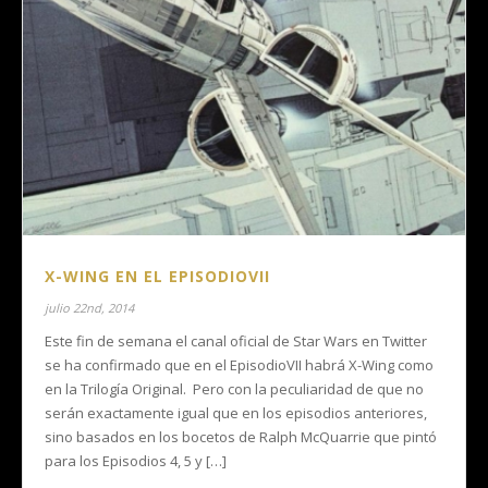
X-WING EN EL EPISODIOVII
julio 22nd, 2014
Este fin de semana el canal oficial de Star Wars en Twitter
se ha confirmado que en el EpisodioVII habrá X-Wing como
en la Trilogía Original. Pero con la peculiaridad de que no
serán exactamente igual que en los episodios anteriores,
sino basados en los bocetos de Ralph McQuarrie que pintó
para los Episodios 4, 5 y […]