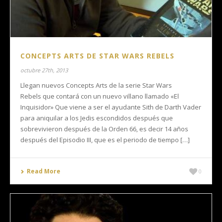
CONCEPTS ARTS DE STAR WARS REBELS
octubre 27th, 2013
Llegan nuevos Concepts Arts de la serie Star Wars
Rebels que contará con un nuevo villano llamado «El
Inquisidor» Que viene a ser el ayudante Sith de Darth Vader
para aniquilar a los Jedis escondidos después que
sobrevivieron después de la Orden 66, es decir 14 años
después del Episodio III, que es el periodo de tiempo […]
Read More
0