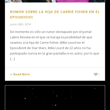
RUMOR SOBRE LA HIJA DE CARRIE FISHER EN EL
EPISODIOVII
junio 30th, 2014
De momento es sólo un rumor destapado por el portal
Latino Review en el que se baraja la posibilidad de que
veamos a la hija de Carrie Fisher, Billie Lourd en el
EpisodioVII de Star Wars. Billie Lourd de 22 años no ha
participado nunca en la gran pantalla ni es actriz, por lo que
[…]
Read More
0