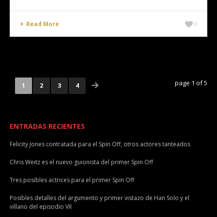
Read More
0
page 1 of 5
1
2
3
4
ENTRADAS RECIENTES
Felicity Jones contratada para el Spin Off, otros actores tanteados
Chris Weitz es el nuevo guionista del primer Spin Off
Tres posibles actrices para el primer Spin Off
Posibles detalles del argumento y primer vistazo de Han Solo y el
villano del episodio VII