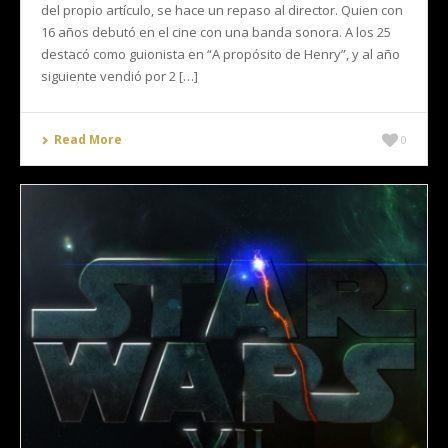
del propio artículo, se hace un repaso al director. Quien con
16 años debutó en el cine con una banda sonora. A los 25
destacó como guionista en “A propósito de Henry”, y al año
siguiente vendió por 2 […]
Read More
0