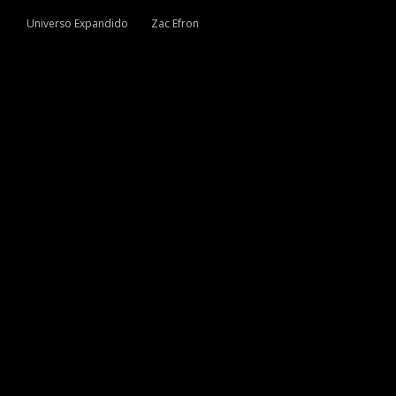
Universo Expandido
Zac Efron