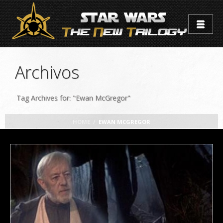
Archivos
Tag Archives for: "Ewan McGregor"
HOME
/
EWAN MCGREGOR