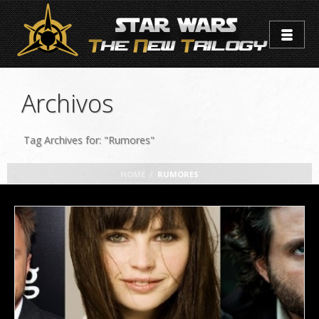
Archivos
Tag Archives for: "Rumores"
HOME
/
RUMORES