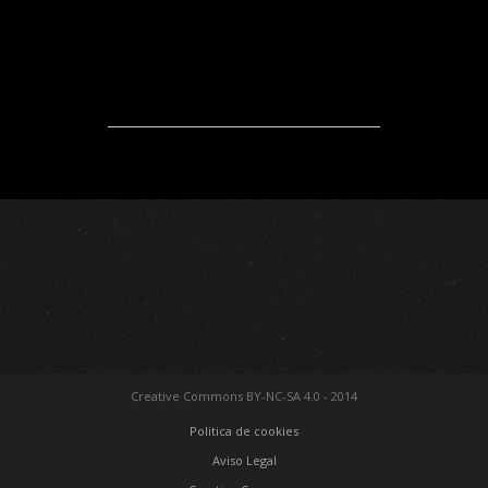
Creative Commons BY-NC-SA 4.0 - 2014
Politica de cookies
Aviso Legal