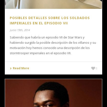
POSIBLES DETALLES SOBRE LOS SOLDADOS
IMPERIALES EN EL EPISODIO VII
junio 19th, 2014
Sabiendo que habría un episodio VII de Star Wars y
habiendo surgido la posible descripción de los villanos y su
motivación hoy hemos conocido una descripción de los
stormtrooper imperiales en el episodio VII.
Read More
0