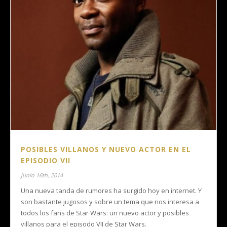
POSIBLES VILLANOS Y NUEVO ACTOR EN EL
EPISODIO VII
junio 16th, 2014
Una nueva tanda de rumores ha surgido hoy en internet. Y
son bastante jugosos y sobre un tema que nos interesa a
todos los fans de Star Wars: un nuevo actor y posibles
villanos para el episodo VII de Star Wars.