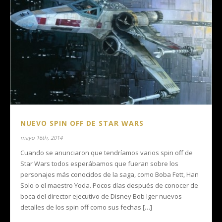
NUEVO SPIN OFF DE STAR WARS
mayo 16th, 2014
Cuando se anunciaron que tendríamos varios spin off de
Star Wars todos esperábamos que fueran sobre los
personajes más conocidos de la saga, como Boba Fett, Han
Solo o el maestro Yoda. Pocos días después de conocer de
boca del director ejecutivo de Disney Bob Iger nuevos
detalles de los spin off como sus fechas […]