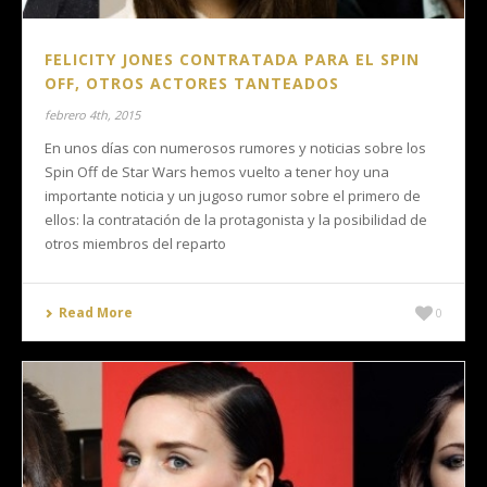
FELICITY JONES CONTRATADA PARA EL SPIN
OFF, OTROS ACTORES TANTEADOS
febrero 4th, 2015
En unos días con numerosos rumores y noticias sobre los
Spin Off de Star Wars hemos vuelto a tener hoy una
importante noticia y un jugoso rumor sobre el primero de
ellos: la contratación de la protagonista y la posibilidad de
otros miembros del reparto
Read More
0