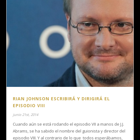
RIAN JOHNSON ESCRIBIRÁ Y DIRIGIRÁ EL
EPISODIO VIII
junio 21st, 2014
Cuando aún se está rodando el episodio VII a manos de J.J.
Abrams, se ha sabido el nombre del guionista y director del
episodio VIII. Y al contrario de lo que todos esperábamos,