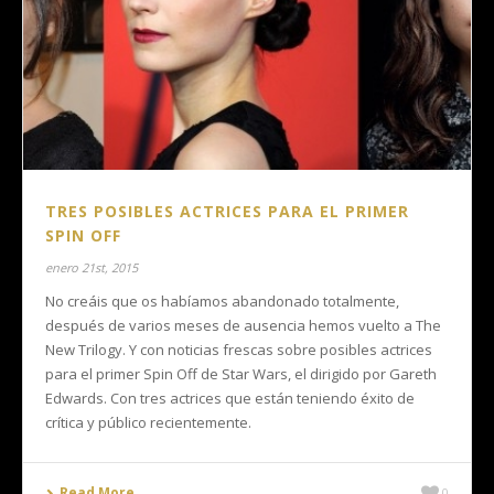
TRES POSIBLES ACTRICES PARA EL PRIMER
SPIN OFF
enero 21st, 2015
No creáis que os habíamos abandonado totalmente,
después de varios meses de ausencia hemos vuelto a The
New Trilogy. Y con noticias frescas sobre posibles actrices
para el primer Spin Off de Star Wars, el dirigido por Gareth
Edwards. Con tres actrices que están teniendo éxito de
crítica y público recientemente.
Read More
0