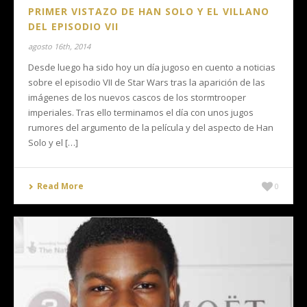
PRIMER VISTAZO DE HAN SOLO Y EL VILLANO
DEL EPISODIO VII
agosto 16th, 2014
Desde luego ha sido hoy un día jugoso en cuento a noticias
sobre el episodio VII de Star Wars tras la aparición de las
imágenes de los nuevos cascos de los stormtrooper
imperiales. Tras ello terminamos el día con unos jugos
rumores del argumento de la película y del aspecto de Han
Solo y el […]
Read More
0