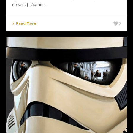
no será J.J. Abrams.
Read More
0