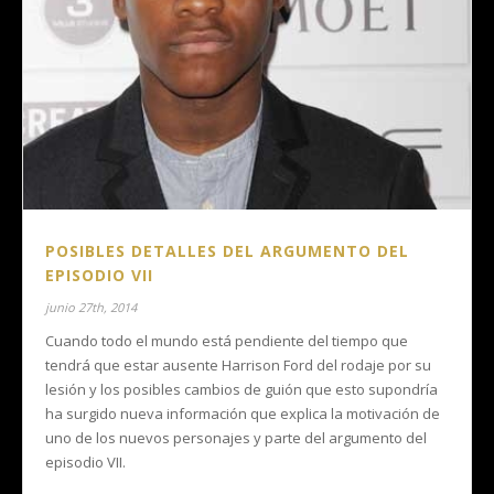
POSIBLES DETALLES DEL ARGUMENTO DEL
EPISODIO VII
junio 27th, 2014
Cuando todo el mundo está pendiente del tiempo que
tendrá que estar ausente Harrison Ford del rodaje por su
lesión y los posibles cambios de guión que esto supondría
ha surgido nueva información que explica la motivación de
uno de los nuevos personajes y parte del argumento del
episodio VII.