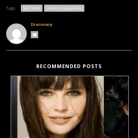
Tags:
Star Wars
Universo Expandido
Draconary
RECOMMENDED POSTS