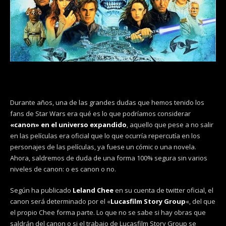
Durante años, una de las grandes dudas que hemos tenido los
fans de Star Wars era qué es lo que podríamos considerar
«canon» en el universo expandido
, aquello que pese a no salir
en las películas era oficial que lo que ocurría repercutía en los
personajes de las películas, ya fuese un cómic o una novela.
Ahora, saldremos de duda de una forma 100% segura sin varios
niveles de canon: o es canon o no.
Según ha publicado
Leland Chee
en su cuenta de twitter oficial, el
canon será determinado por el «
Lucasfilm Story Group
«, del que
el propio Chee forma parte. Lo que no se sabe si hay obras que
saldrán del canon o si el trabajo de Lucasfilm Story Group se