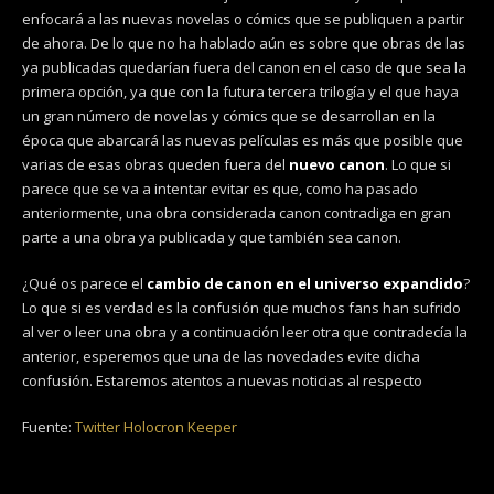
enfocará a las nuevas novelas o cómics que se publiquen a partir
de ahora. De lo que no ha hablado aún es sobre que obras de las
ya publicadas quedarían fuera del canon en el caso de que sea la
primera opción, ya que con la futura tercera trilogía y el que haya
un gran número de novelas y cómics que se desarrollan en la
época que abarcará las nuevas películas es más que posible que
varias de esas obras queden fuera del
nuevo canon
. Lo que si
parece que se va a intentar evitar es que, como ha pasado
anteriormente, una obra considerada canon contradiga en gran
parte a una obra ya publicada y que también sea canon.
¿Qué os parece el
cambio de canon en el universo expandido
?
Lo que si es verdad es la confusión que muchos fans han sufrido
al ver o leer una obra y a continuación leer otra que contradecía la
anterior, esperemos que una de las novedades evite dicha
confusión. Estaremos atentos a nuevas noticias al respecto
Fuente:
Twitter Holocron Keeper