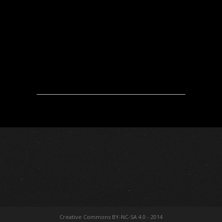
Creative Commons BY-NC-SA 4.0 - 2014