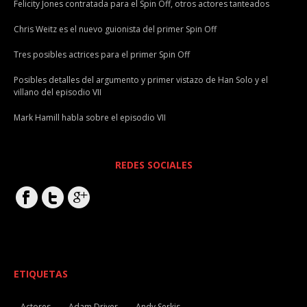
Felicity Jones contratada para el Spin Off, otros actores tanteados
Chris Weitz es el nuevo guionista del primer Spin Off
Tres posibles actrices para el primer Spin Off
Posibles detalles del argumento y primer vistazo de Han Solo y el
villano del episodio VII
Mark Hamill habla sobre el episodio VII
REDES SOCIALES
ETIQUETAS
Actores
Adam Driver
Andy Serkis