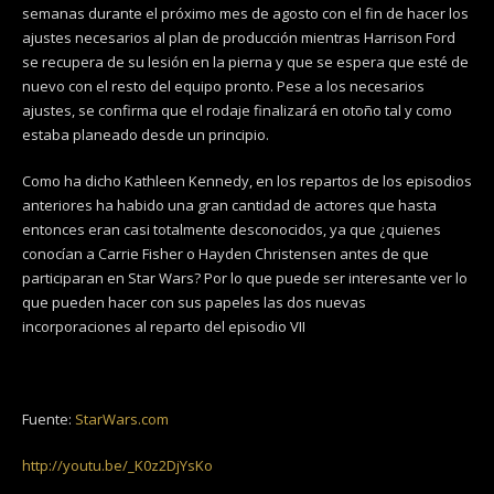
semanas durante el próximo mes de agosto con el fin de hacer los
ajustes necesarios al plan de producción mientras Harrison Ford
se recupera de su lesión en la pierna y que se espera que esté de
nuevo con el resto del equipo pronto. Pese a los necesarios
ajustes, se confirma que el rodaje finalizará en otoño tal y como
estaba planeado desde un principio.
Como ha dicho Kathleen Kennedy, en los repartos de los episodios
anteriores ha habido una gran cantidad de actores que hasta
entonces eran casi totalmente desconocidos, ya que ¿quienes
conocían a Carrie Fisher o Hayden Christensen antes de que
participaran en Star Wars? Por lo que puede ser interesante ver lo
que pueden hacer con sus papeles las dos nuevas
incorporaciones al reparto del episodio VII
Fuente:
StarWars.com
http://youtu.be/_K0z2DjYsKo