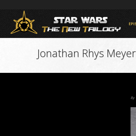
EPI
Jonathan Rhys Meyers
By