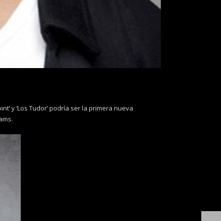
nt’ y ‘Los Tudor’ podría ser la primera nueva
rams.