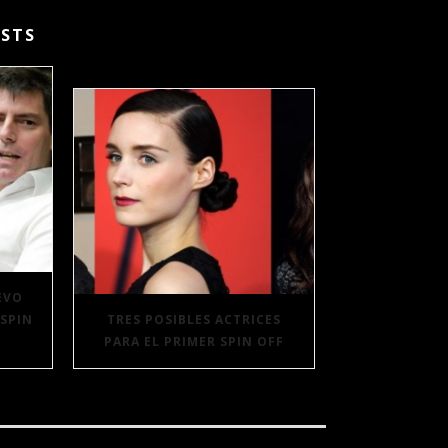
STS
EVO
 SPIN
TRES POSIBLES ACTRICES
PARA EL PRIMER SPIN OFF