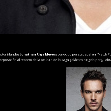
actor irlandés
Jonathan Rhys Meyers
conocido por su papel en ‘Match Poi
orporación al reparto de la película de la saga galáctica dirigida por J.J. Ab